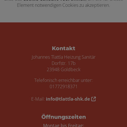
Element notwendigen Cookies zu akzeptieren.
Footer - Kontaktdaten und Öffnungszei
Kontakt
Johannes Tlattla Heizung Sanitär
Dorfstr. 17b
23948 Goldbeck
Telefonisch erreichbar unter:
01772918371
E-Mail:
info@tlattla-shk.de
Öffnungszeiten
Montag bis Freitag: