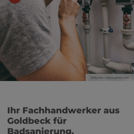
©SkyLine - stock.adobe.com
Ihr Fachhandwerker aus
Goldbeck für
Badsanierung,