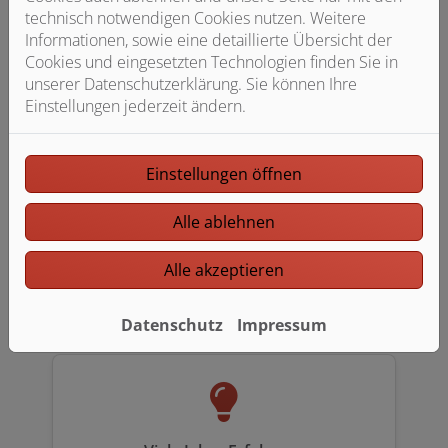
technisch notwendigen Cookies nutzen. Weitere
Informationen, sowie eine detaillierte Übersicht der
Cookies und eingesetzten Technologien finden Sie in
Gute Gründe für Johannes Tlattla
unserer Datenschutzerklärung. Sie können Ihre
Einstellungen jederzeit ändern.
Heizung Sanitär
Einstellungen öffnen
Alle ablehnen
Alle akzeptieren
Anerkannter Fachbetrieb
Datenschutz
Impressum