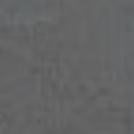
Individuelle
Heizsysteme