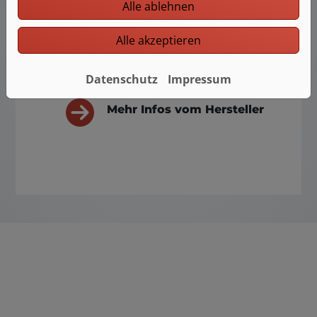
Alle ablehnen
Alle akzeptieren
Datenschutz
Impressum
Mehr Infos vom Hersteller