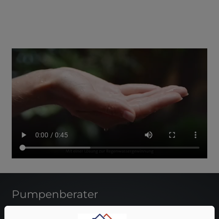
Pumpenberater
Sie möchten Räume oder Behälter entleeren,