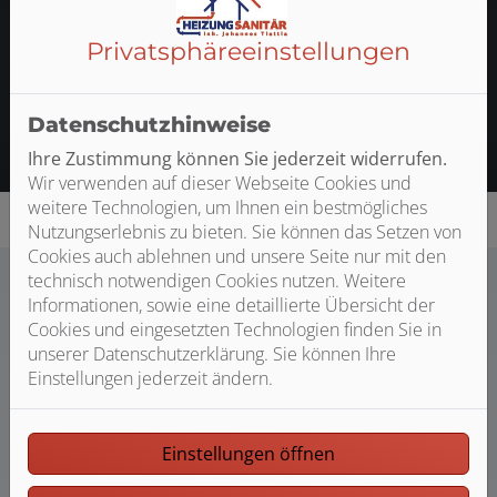
Regenwasser oder Grundwasser für Ihre Zwecke nutzen
oder den Wasserdruck erhöhen? Finden Sie hier die
Privatsphäre­einstellungen
richtige Pumpe für Ihre Anwendung in Haus und
Garten!
Datenschutzhinweise
Zum Pumpenberater
Ihre Zustimmung können Sie jederzeit widerrufen.
Wir verwenden auf dieser Webseite Cookies und
weitere Technologien, um Ihnen ein bestmögliches
Nutzungserlebnis zu bieten. Sie können das Setzen von
Cookies auch ablehnen und unsere Seite nur mit den
technisch notwendigen Cookies nutzen. Weitere
Informationen, sowie eine detaillierte Übersicht der
Cookies und eingesetzten Technologien finden Sie in
unserer Datenschutzerklärung. Sie können Ihre
Einstellungen jederzeit ändern.
Einstellungen öffnen